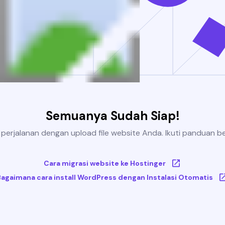
Semuanya Sudah Siap!
 perjalanan dengan upload file website Anda. Ikuti panduan be
Cara migrasi website ke Hostinger
Bagaimana cara install WordPress dengan Instalasi Otomatis